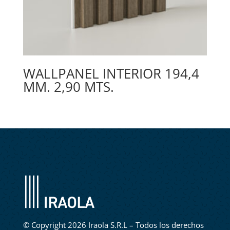
WALLPANEL INTERIOR 194,4
MM. 2,90 MTS.
©
Copyright 2026 Iraola S.R.L – Todos los derechos