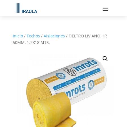
Inicio
/
Techos
/
Aislaciones
/ FIELTRO LIVIANO HR
50MM. 1.2X18 MTS.