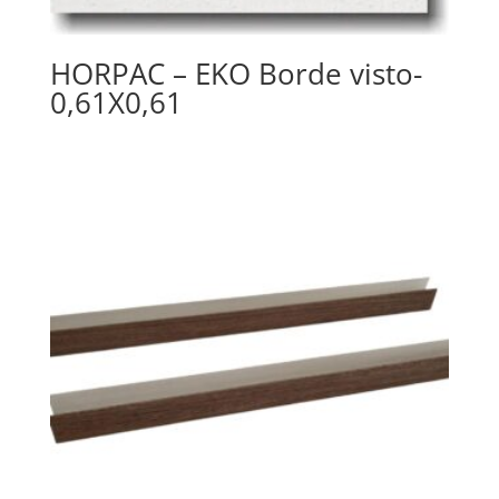
HORPAC – EKO Borde visto-
0,61X0,61