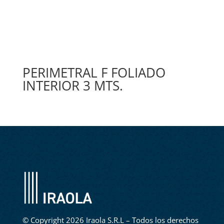
PERIMETRAL F FOLIADO
INTERIOR 3 MTS.
©
Copyright 2026 Iraola S.R.L – Todos los derechos