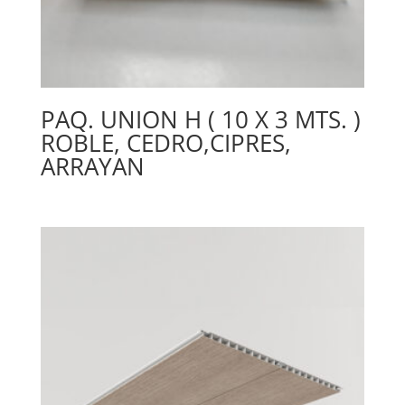
PAQ. UNION H ( 10 X 3 MTS. )
ROBLE, CEDRO,CIPRES,
ARRAYAN