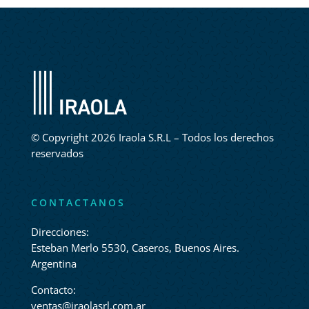
©
Copyright 2026 Iraola S.R.L – Todos los derechos
reservados
CONTACTANOS
Direcciones:
Esteban Merlo 5530, Caseros, Buenos Aires.
Argentina
Contacto:
ventas@iraolasrl.com.ar