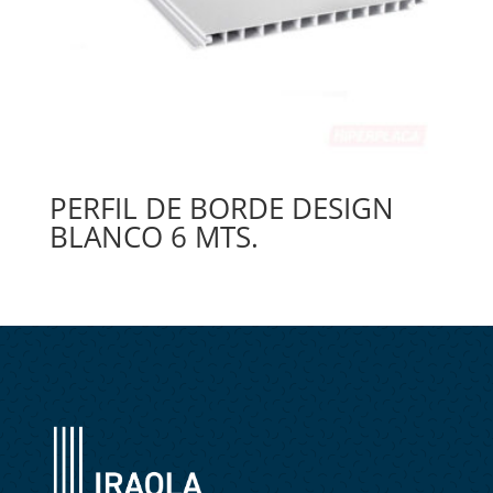
PERFIL DE BORDE DESIGN
BLANCO 6 MTS.